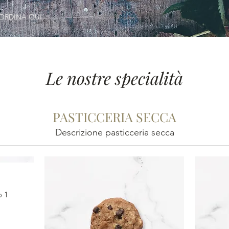
ORDINA QUI
Le nostre specialità
PASTICCERIA SECCA
Descrizione pasticceria secca
o 1